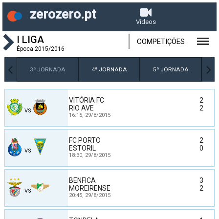
zerozero.pt
Vídeos
I LIGA
COMPETIÇÕES
Época 2015/2016
DA
3ª JORNADA
4ª JORNADA
5ª JORNADA
6
VITÓRIA FC
2
RIO AVE
2
VS
16:15,
29/8/2015
FC PORTO
2
ESTORIL
0
VS
18:30,
29/8/2015
BENFICA
3
MOREIRENSE
2
VS
20:45,
29/8/2015