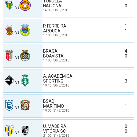
TONDELA
1
NACIONAL
0
VS
16:00,
30/8/2015
P. FERREIRA
1
AROUCA
1
VS
17:00,
30/8/2015
BRAGA
4
BOAVISTA
0
VS
17:00,
30/8/2015
A. ACADÉMICA
1
SPORTING
3
VS
19:15,
30/8/2015
BSAD
1
MARÍTIMO
1
VS
19:00,
31/8/2015
U. MADEIRA
0
VITÓRIA SC
0
VS
21:00,
31/8/2015