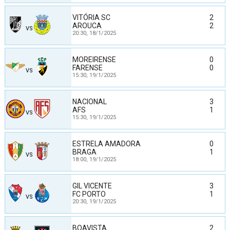
VITÓRIA SC
2
AROUCA
2
VS
20:30,
18/1/2025
MOREIRENSE
0
FARENSE
0
VS
15:30,
19/1/2025
NACIONAL
3
AFS
1
VS
15:30,
19/1/2025
ESTRELA AMADORA
0
BRAGA
1
VS
18:00,
19/1/2025
GIL VICENTE
3
FC PORTO
1
VS
20:30,
19/1/2025
BOAVISTA
2