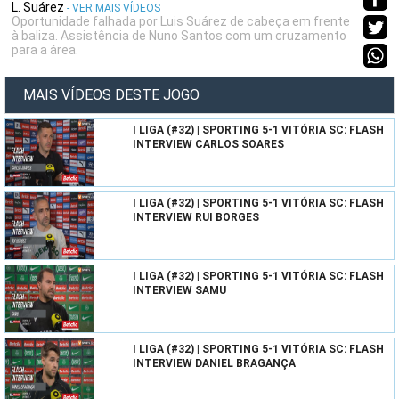
L. Suárez
- VER MAIS VÍDEOS
Oportunidade falhada por Luis Suárez de cabeça em frente
à baliza. Assistência de Nuno Santos com um cruzamento
para a área.
MAIS VÍDEOS DESTE JOGO
I LIGA (#32) | SPORTING 5-1 VITÓRIA SC: FLASH
INTERVIEW CARLOS SOARES
I LIGA (#32) | SPORTING 5-1 VITÓRIA SC: FLASH
INTERVIEW RUI BORGES
I LIGA (#32) | SPORTING 5-1 VITÓRIA SC: FLASH
INTERVIEW SAMU
I LIGA (#32) | SPORTING 5-1 VITÓRIA SC: FLASH
INTERVIEW DANIEL BRAGANÇA