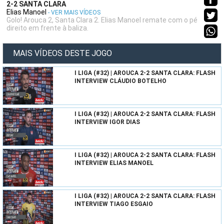
2-2 SANTA CLARA
Elias Manoel
- VER MAIS VÍDEOS
Golo! Arouca 2, Santa Clara 2. Elias Manoel remate com o pé
direito em frente à baliza.
MAIS VÍDEOS DESTE JOGO
I LIGA (#32) | AROUCA 2-2 SANTA CLARA: FLASH
INTERVIEW CLÁUDIO BOTELHO
I LIGA (#32) | AROUCA 2-2 SANTA CLARA: FLASH
INTERVIEW IGOR DIAS
I LIGA (#32) | AROUCA 2-2 SANTA CLARA: FLASH
INTERVIEW ELIAS MANOEL
I LIGA (#32) | AROUCA 2-2 SANTA CLARA: FLASH
INTERVIEW TIAGO ESGAIO