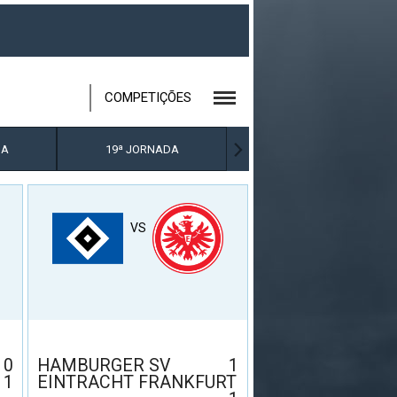
COMPETIÇÕES
DA
19ª JORNADA
20ª JORNADA
VS
0
HAMBURGER SV
1
1
EINTRACHT FRANKFURT