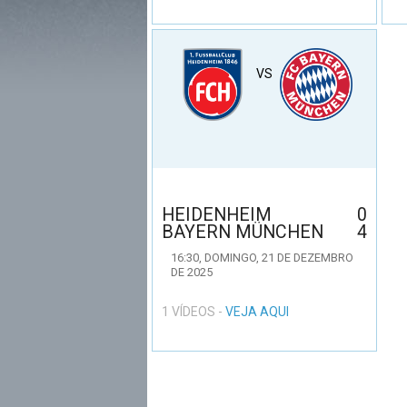
VS
HEIDENHEIM
0
BAYERN MÜNCHEN
4
16:30,
DOMINGO, 21 DE DEZEMBRO
DE 2025
1 VÍDEOS -
VEJA AQUI