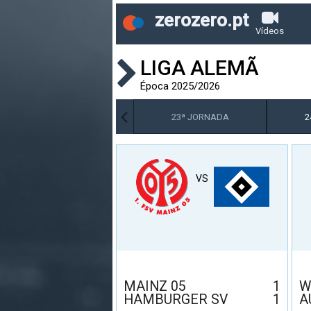
zerozero.pt
Vídeos
LIGA ALEMÃ
Época 2025/2026
22ª JORNADA
23ª JORNADA
2
VS
MAINZ 05
1
W
HAMBURGER SV
1
A